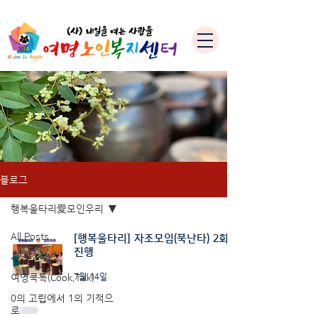
블로그
행복울타리愛모인우리
All Posts
[행복울타리] 자조모임(북난타) 2회차
진행
사업소식
여명쿡톡(Cook,Talk)
7월 14일
0의 고립에서 1의 기적으
로