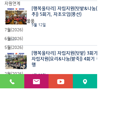
자원연계
[행복울타리] 자립지원(텃밭&나눔(상
공지사항
추)) 5회기, 자조모임(풍선)
후원기관 및 물품
5월 12일
7월(2026)
6월(2026)
5월(2026)
[행복울타리] 자립지원(텃밭) 3회기 &
4월(2026)
자립지원(요리&나눔(팥죽)) 4회기 진
행
3월(2026)
2월(2026)
4월 28일
1월(2026)
[행복울타리] 자립지원(텃밭) 1&2회
기 진행
4월 21일