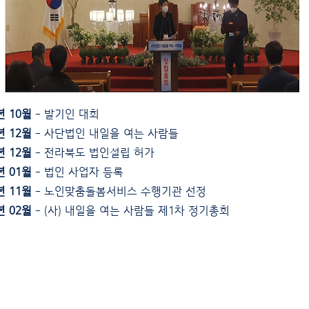
년 10월
- 발기인 대회
년 12월
- 사단법인 내일을 여는 사람들
년 12월
- 전라북도 법인설립 허가
년 01월
- 법인 사업자 등록
년 11월
- 노인맞춤돌봄서비스 수행기관 선정
년 02월
- (사) 내일을 여는 사람들 제1차 정기총회