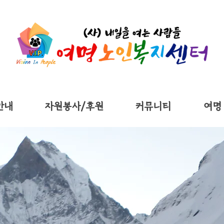
안내
자원봉사/후원
커뮤니티
여명