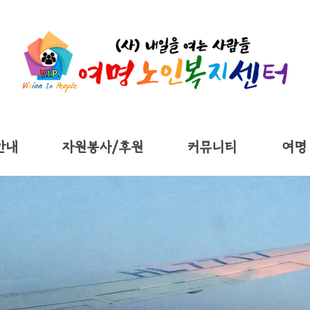
안내
자원봉사/후원
커뮤니티
여명