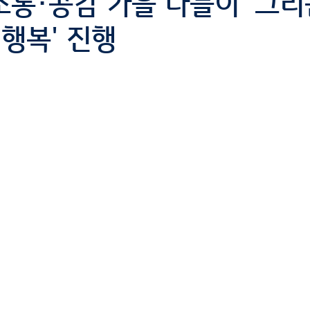
 소통·공감 가을 나들이 '그
 행복' 진행