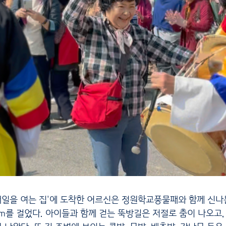
m를 걸었다. 아이들과 함께 걷는 뚝방길은 저절로 춤이 나오고,