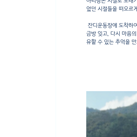
아리랑은 저절로 노래가 
었던 시절들을 떠오르게
 잔디운동장에 도착하여 1, 2, 3세대가 모두 손을 잡고 강강술래를 했다. 손을 잡으니 다리 아팠던 것은 
금방 잊고, 다시 마음의
유할 수 있는 추억을 