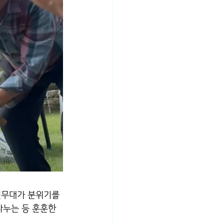
무대가 분위기를 
누는 등 훈훈한 