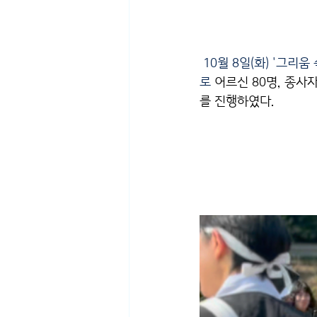
 10월 8일(화) '
그리움 
로 
어르신 80명, 종사자
를 진행하였다. 