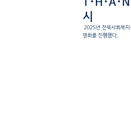
T･H･A･
시
 2025년 전북사회복지
명회를 진행했다.