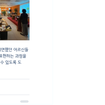
 외면했던 어르신들
표현하는 과정을 
수 있도록 도