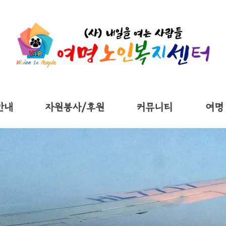
안내
자원봉사/후원
커뮤니티
여명