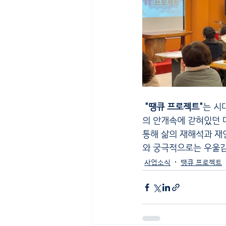
 "땡큐 프로젝트"
는 시
의 안개속에 갇혀있던 
통해 삶의 재해석과 재
와 궁극적으로는 우울감
사업소식
땡큐 프로젝트