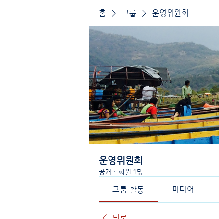
홈
그룹
운영위원회
운영위원회
공개
·
회원 1명
그룹 활동
미디어
뒤로