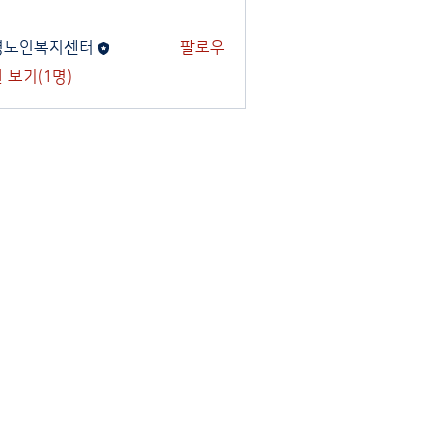
명노인복지센터
팔로우
 보기(1명)