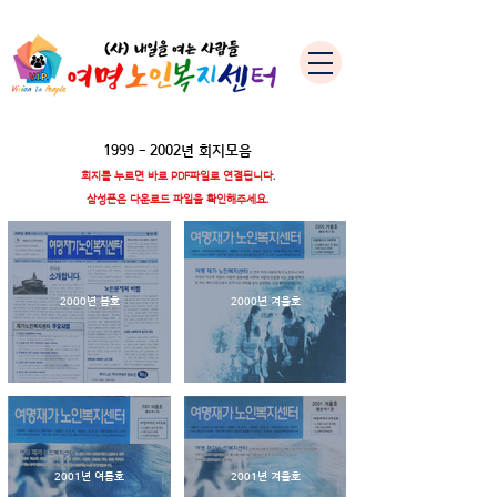
1999 - 2002
년 회지모음
회지를 누르면 바로 PDF파일로 연결됩니다.
삼성폰은
다운로드 파일을 확인해주세요
.
2000년 봄호
2000년 겨울호
2001년 여름호
2001년 겨울호