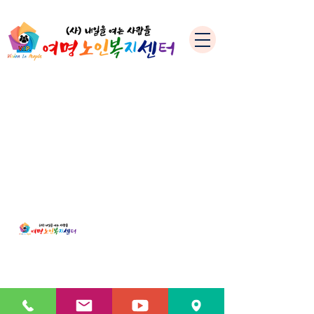
주소 : 전북특별자치도 전주시 완산구 배학1길 4-3
TEL : 063-224-5673, 070-4833-5673
​FAX : 063-224-6896
E-MAIL :
careym22@naver.com
Copyright © 여명노인복지센터 All right reserved.