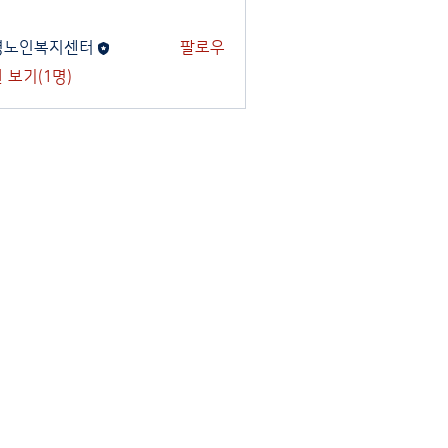
명노인복지센터
팔로우
 보기(1명)