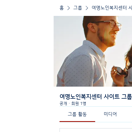
홈
그룹
여명노인복지센터 사
여명노인복지센터 사이트 그룹
공개
·
회원 1명
그룹 활동
미디어