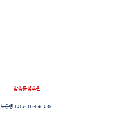
맞춤돌봄후원
북은행 1013-01-4681089