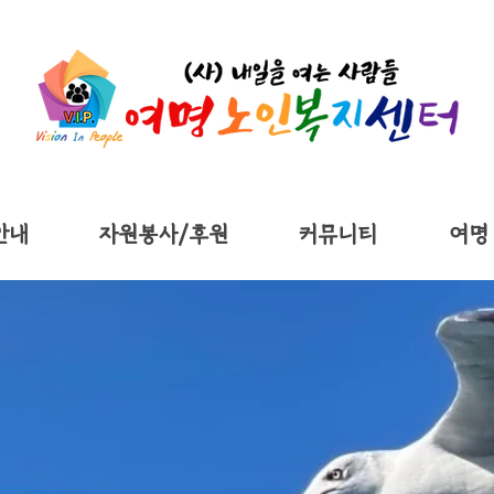
안내
자원봉사/후원
커뮤니티
여명