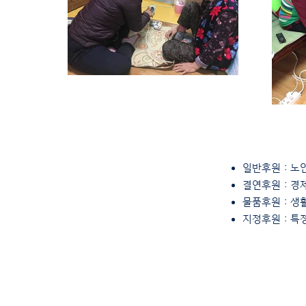
일반후원 : 노
결연후원 : 경
물품후원 : 생
지정후원 : 특