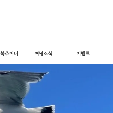
 복주머니
여명소식
이벤트