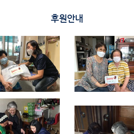
​후원안내