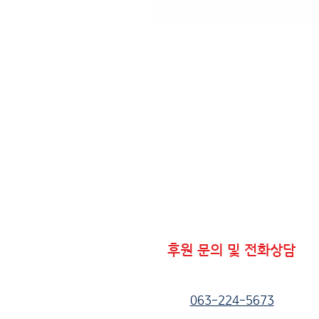
후원 문의 및 전화상담
063-224-5673