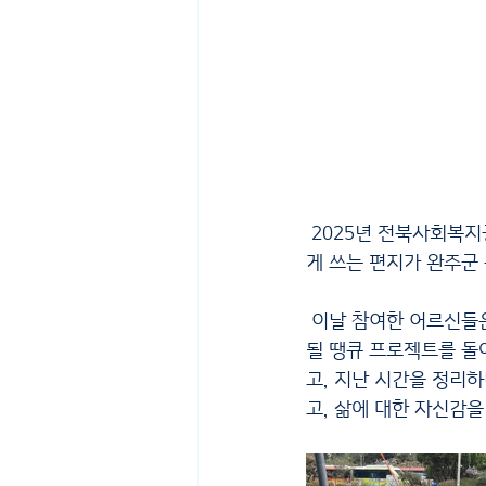
 2025년 전북사회복지
게 쓰는 편지가 완주군
 이날 참여한 어르신들은 대형버스를 타고 이동하며 마치 소풍을 떠나는 듯한 설렘을 느꼈다. 곧 마무리
될 땡큐 프로젝트를 돌
고, 지난 시간을 정리
고, 삶에 대한 자신감