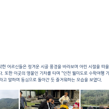
. 또한 이곳의 명물인 기차를 타며 “인천 월미도로 수학여행 가는
”라고 말하며 동심으로 돌아간 듯 즐거워하는 모습을 보였다.