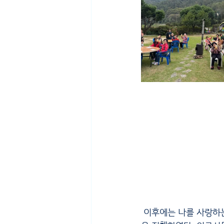
 이후에는 나를 사랑하는 마음에서 나아가 자연을 아끼는 마음을 되새기며 친환경 세제 만들기 체험활동