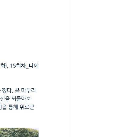
화), 15회차_나에
자신을 되돌아보
램을 통해 위로받