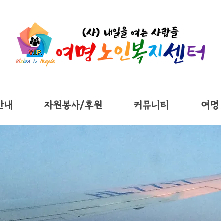
안내
자원봉사/후원
커뮤니티
여명