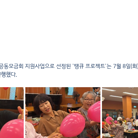
공동모금회 지원사업으로 선정된 '땡큐 프로젝트'는 7월 8일(화)
진행했다.