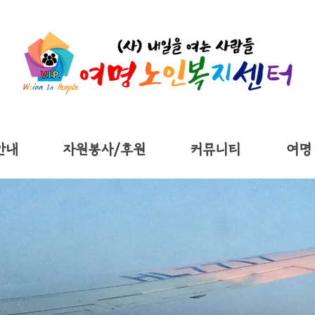
안내
자원봉사/후원
커뮤니티
여명