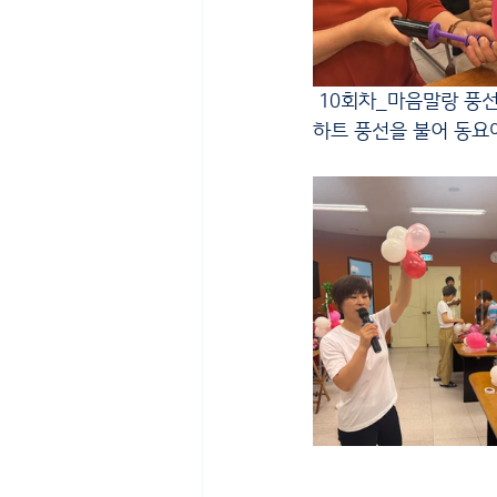
 10회차_마음말랑 풍선아트 2회기에서는 '사랑'을 주제로 풍선아트 2번째 시간을 진행했다. 시작 전에 
하트 풍선을 불어 동요