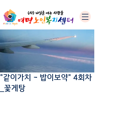
"같이가치 - 밥이보약" 4회차
_꽃게탕