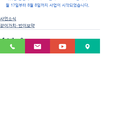
월 17일부터 8월 8일까지 사업이 시작되었습니다.
사업소식
같이가치-밥이보약
최근 게시물
전체 보기