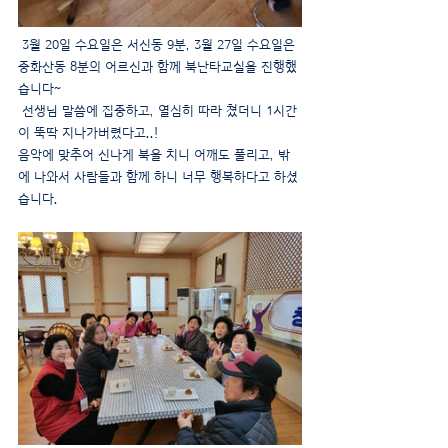
 3월 20일 수요일은 서신동 9분, 3월 27일 수요일은 
중화산동 8분의 어르신과 함께 북난타교실을 진행했
습니다~
 선생님 말씀에 집중하고, 열심히 따라 쳤더니 1시간
이 뚝딱 지나가버렸다고..!
음악에 맞추어 신나게 북을 치니 어깨도 풀리고, 밖
에 나와서 사람들과 함께 하니 너무 행복하다고 하셨
습니다.