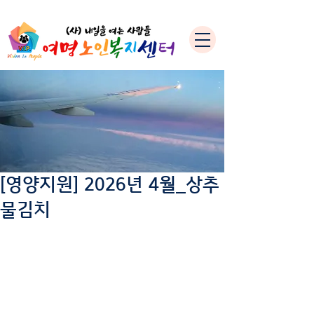
[영양지원] 2026년 4월_상추
물김치