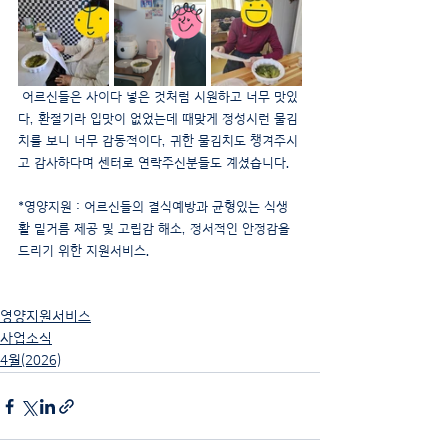
 어르신들은 사이다 넣은 것처럼 시원하고 너무 맛있
다, 환절기라 입맛이 없었는데 때맞게 정성시런 물김
치를 보니 너무 감동적이다, 귀한 물김치도 챙겨주시
고 감사하다며 센터로 연락주신분들도 계셨습니다.
*영양지원 : 어르신들의 결식예방과 균형있는 식생
활 밑거름 제공 및 고립감 해소, 정서적인 안정감을 
드리기 위한 지원서비스.
영양지원서비스
사업소식
4월(2026)