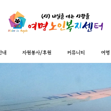
안내
자원봉사/후원
커뮤니티
여명