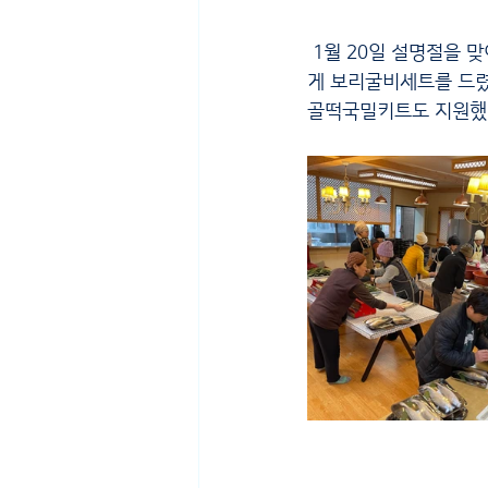
 1월 20일 설명절을 맞이해 재가지원서비스, 노인맞춤돌봄서비스를 지원받고 있는 어르신 총 600분에
게 보리굴비세트를 드렸
골떡국밀키트도 지원했