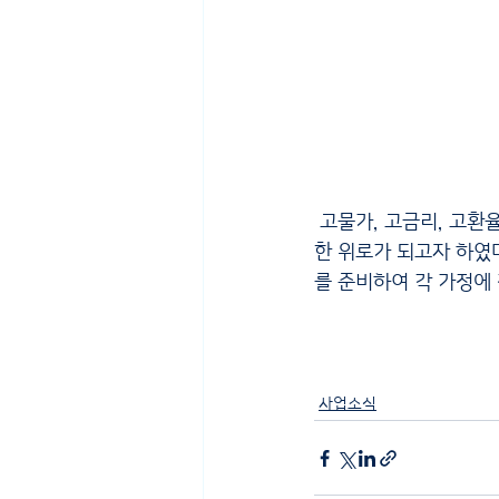
 고물가, 고금리, 고환율로 인한 경기침체와 국가적으로 불안정한 시기에도 어르신들에게 든든하고 따뜻
한 위로가 되고자 하였
를 준비하여 각 가정에
사업소식