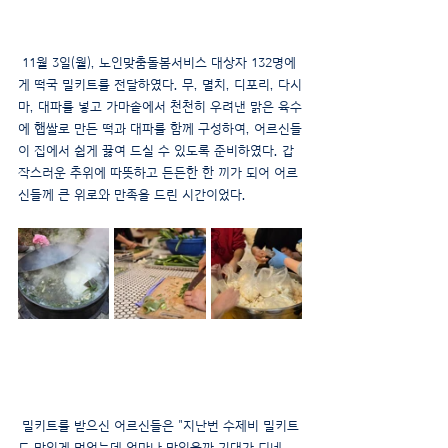
 11월 3일(월), 노인맞춤돌봄서비스 대상자 132명에
게 떡국 밀키트를 전달하였다. 무, 멸치, 디포리, 다시
마, 대파를 넣고 가마솥에서 천천히 우려낸 맑은 육수
에 햅쌀로 만든 떡과 대파를 함께 구성하여, 어르신들
이 집에서 쉽게 끓여 드실 수 있도록 준비하였다. 갑
작스러운 추위에 따뜻하고 든든한 한 끼가 되어 어르
신들께 큰 위로와 만족을 드린 시간이었다.
 밀키트를 받으신 어르신들은 "지난번 수제비 밀키트
도 맛있게 먹었는데 얼마나 맛있을까 기대가 되네