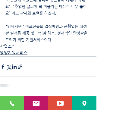
요", "추워진 날씨에 딱 어울리는 메뉴라 너무 좋아
요" 라고 감사의 표현을 하셨다.
*영양지원 : 어르신들의 결식예방과 균형있는 식생
활 밑거름 제공 및 고립감 해소, 정서적인 안정감을 
드리기 위한 지원서비스이다.
사업소식
영양지원서비스
최근 게시물
전체 보기