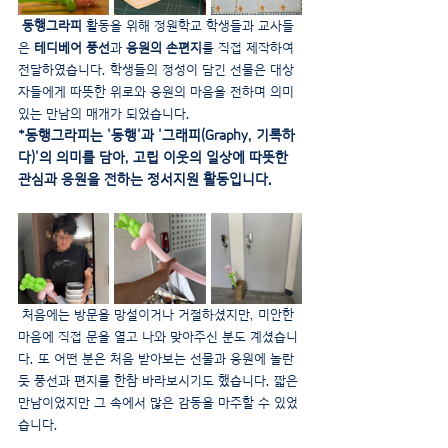
동행그라피
 활동을 위해 정원학교 학생들과 교사들
은 
테디베어 풍선
과 
응원의 손편지
를 직접 제작하여 
전달하였습니다. 학생들의 정성이 담긴 선물은 대상
자들에게 따뜻한 위로와 응원의 마음을 전하며 의미 
있는 만남의 매개가 되었습니다.
*동행그라피는 '동행'과 '그래피(Graphy, 기록하
다)'의 의미를 담아, 고립 이웃의 일상에 따뜻한 
관심과 응원을 전하는 정서지원 활동입니다.
 처음에는 방문을 망설이거나 거절하셨지만, 미안한 
마음에 직접 문을 열고 나와 맞아주신 분도 계셨습니
다. 또 어떤 분은 처음 받아보는 선물과 응원에 놀란 
듯 풍선과 편지를 한참 바라보시기도 했습니다. 짧은 
만남이었지만 그 속에서 많은 감동을 마주할 수 있었
습니다.