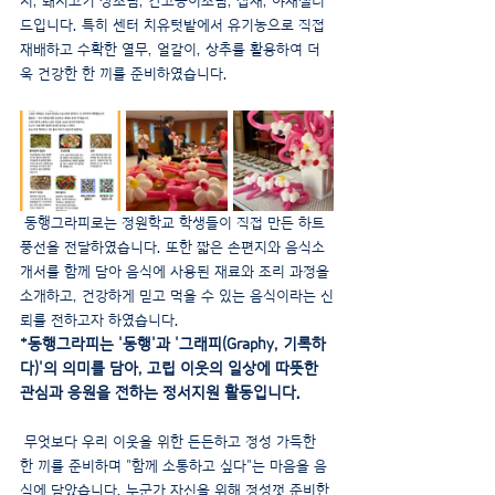
치, 돼지고기 장조림, 간고등어조림, 잡채, 야채샐러
드입니다. 특히 센터 치유텃밭에서 유기농으로 직접 
재배하고 수확한 열무, 얼갈이, 상추를 활용하여 더
욱 건강한 한 끼를 준비하였습니다.
 동행그라피로는 정원학교 학생들이 직접 만든 하트
풍선을 전달하였습니다. 또한 짧은 손편지와 음식소
개서를 함께 담아 음식에 사용된 재료와 조리 과정을 
소개하고, 건강하게 믿고 먹을 수 있는 음식이라는 신
뢰를 전하고자 하였습니다.
*동행그라피는 '동행'과 '그래피(Graphy, 기록하
다)'의 의미를 담아, 고립 이웃의 일상에 따뜻한 
관심과 응원을 전하는 정서지원 활동입니다.
 무엇보다 우리 이웃을 위한 든든하고 정성 가득한 
한 끼를 준비하며 "함께 소통하고 싶다"는 마음을 음
식에 담았습니다. 누군가 자신을 위해 정성껏 준비한 