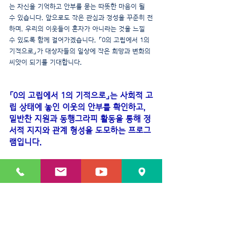
는 자신을 기억하고 안부를 묻는 따뜻한 마음이 될 
수 있습니다. 앞으로도 작은 관심과 정성을 꾸준히 전
하며, 우리의 이웃들이 혼자가 아니라는 것을 느낄 
수 있도록 함께 걸어가겠습니다. 「0의 고립에서 1의 
기적으로」가 대상자들의 일상에 작은 희망과 변화의 
씨앗이 되기를 기대합니다.
「0의 고립에서 1의 기적으로」는 사회적 고
립 상태에 놓인 이웃의 안부를 확인하고, 
밑반찬 지원과 동행그라피 활동을 통해 정
서적 지지와 관계 형성을 도모하는 프로그
램입니다.
*사업 진행 과정에서 초기 선정 대상자 중 
일부는 사업 목적에 부합하지 않거나 현
재 지원 필요도가 낮은 것으로 확인되어, 
보다 지원이 필요한 대상자로 교체하여 사
업을 진행하고 있습니다.