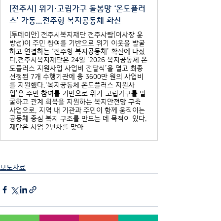
[전주시] 위기·고립가구 돌봄망 ‘온도플러
스’ 가동…전주형 복지공동체 확산
[투데이안] 전주시복지재단 전주사람(이사장 윤
방섭)이 주민 참여를 기반으로 위기 이웃을 발굴
하고 연결하는 ‘전주형 복지공동체’ 확산에 나섰
다.전주시복지재단은 24일 ‘2026 복지공동체 온
도플러스 지원사업 사업비 전달식’을 열고 최종
선정된 7개 수행기관에 총 3600만 원의 사업비
를 지원했다.‘복지공동체 온도플러스 지원사
업’은 주민 참여를 기반으로 위기·고립가구를 발
굴하고 관계 회복을 지원하는 복지안전망 구축
사업으로, 지역 내 기관과 주민이 함께 움직이는
공동체 중심 복지 구조를 만드는 데 목적이 있다.
재단은 사업 2년차를 맞아
보도자료