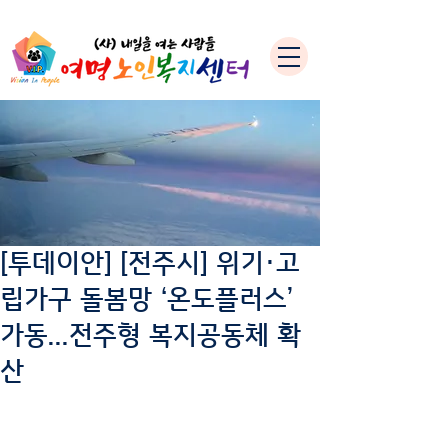
[투데이안] [전주시] 위기·고
립가구 돌봄망 ‘온도플러스’
가동…전주형 복지공동체 확
산