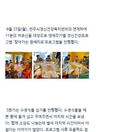
 6월 23일(월), 전주시정신건강복지센터와 연계하여 
11분의 어르신을 대상으로 생애주기별 정신건강프로
그램 '찾아가는 원예치유'프로그램을 진행했다.
 3회기는 수경식물 심기를 진행했다. 수경식물을 예
쁜 통에 옮겨 심고 꾸며주면서 마지막 시간을 보냈
다. 함께 소감도 나눴는데 벌써 마지막 시간이라서 아
쉽다는 이야기가 많았다. 프로그램 사후 우울척도 검