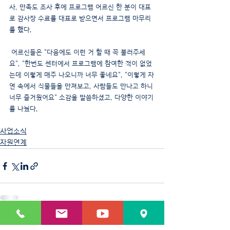
사, 만족도 조사 후에 프로그램 어르신 한 분이 대표
로 감사장 수료를 대표로 받으면서 프로그램 마무리
를 했다.
 어르신들은 "다음에도 이런 거 할 때 꼭 불러주세
요", "한번도 센터에서 프로그램에 참여한 적이 없었
는데 이렇게 매주 나오니까 너무 좋네요", "이렇게 자
연 속에서 식물들을 만져보고, 사람들도 만나고 하니 
너무 즐거웠어요" 소감을 말씀하셨고, 다양한 이야기
를 나눴다.
사업소식
자원연계
최근 게시물
전체 보기