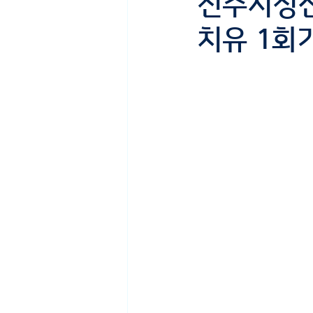
전주시정신
치유 1회