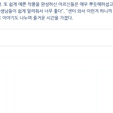
. 또 쉽게 예쁜 작품을 완성하신 어르신들은 매우 뿌듯해하셨고,
"선생님들이 쉽게 알려줘서 너무 좋다", "센터 와서 이런거 하니까 
 이야기도 나누며 즐거운 시간을 가졌다. 