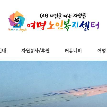
안내
자원봉사/후원
커뮤니티
여명