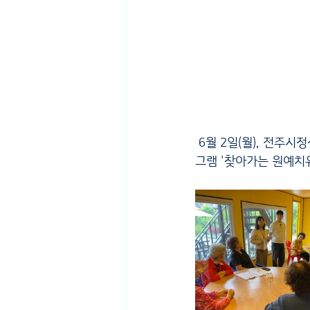
 6월 2일(월), 전주시정신건강복지센터와 연계하여 11분의 어르신을 대상으로 생애주기별 정신건강프로
그램 '찾아가는 원예치