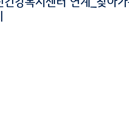
건강복지센터 연계_찾아가
기