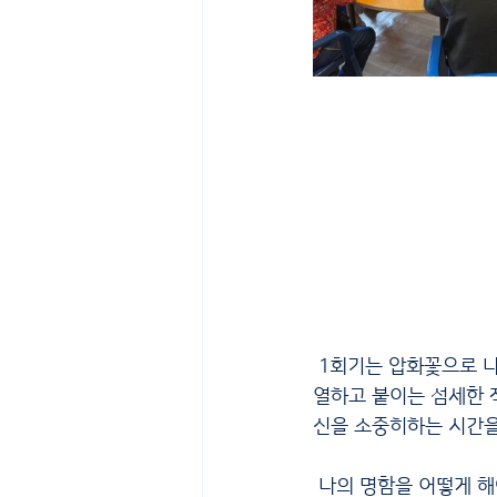
 1회기는 압화꽃으로 나
열하고 붙이는 섬세한 
신을 소중히하는 시간을
 나의 명함을 어떻게 해야 예쁘게 만들 수 있을까 고민하고, 부서지지 않게 꽃을 집으면서 어르신들은 굉