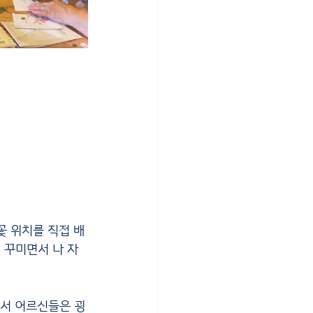
꽃 위치를 직접 배
 꾸미면서 나 자