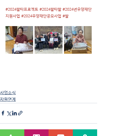
#2024쌀타프로젝트
#2024쌀타쌀
#2024년우양재단
지원사업
#2024우양재단공모사업
#쌀
사업소식
자원연계