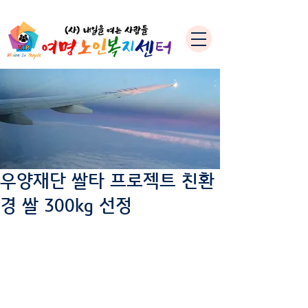
우양재단 쌀타 프로젝트 친환
경 쌀 300kg 선정