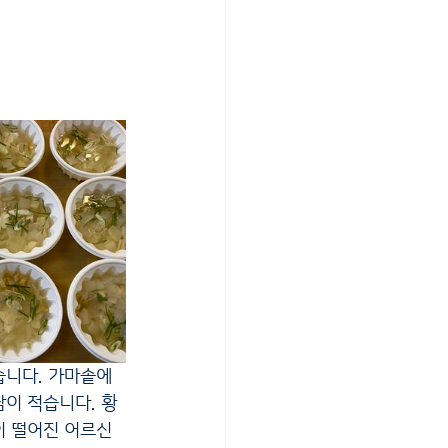
습니다. 
가마솥에
이 적습니다. 황
이 떨어진 어르신