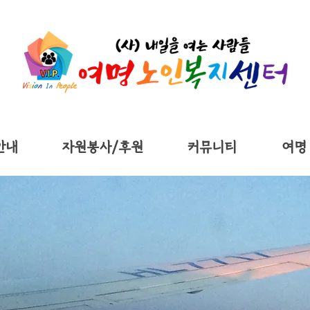
안내
자원봉사/후원
커뮤니티
여명