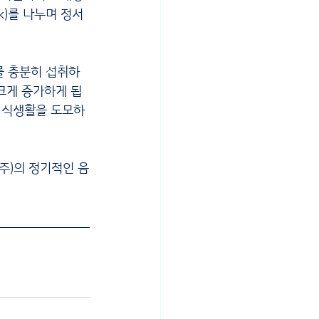
k)를 나누며 정서
를 충분히 섭취하
크게 증가하게 됩
강한 식생활을 도모하
주)의 정기적인 음