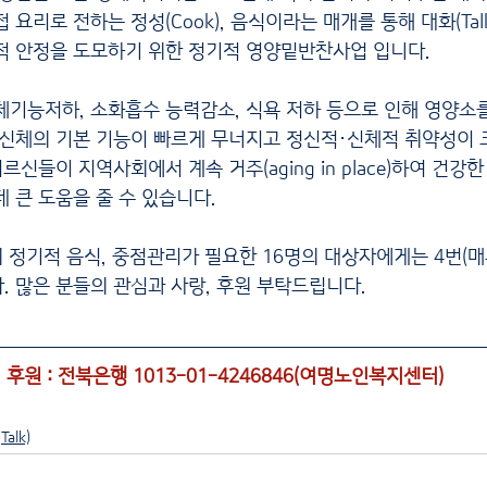
 요리로 전하는 정성(Cook), 음식이라는 매개를 통해 대화(Tal
적 안정을 도모하기 위한 정기적 영양밑반찬사업 입니다.
체기능저하, 소화흡수 능력감소, 식욕 저하 등으로 인해 영양소
 신체의 기본 기능이 빠르게 무너지고 정신적·신체적 취약성이 
르신들이 지역사회에서 계속 거주(aging in place)하여 건
 큰 도움을 줄 수 있습니다.
 정기적 음식, 중점관리가 필요한 16명의 대상자에게는 4번(매
. 많은 분들의 관심과 사랑, 후원 부탁드립니다.
 후원 : 전북은행 1013-01-4246846(여명노인복지센터)
alk)