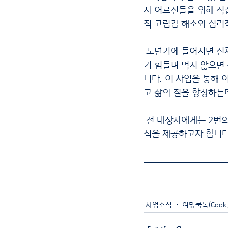
자 어르신들을 위해 직접
적 고립감 해소와 심리
 노년기에 들어서면 신
기 힘들며 먹지 않으면
니다. 이 사업을 통해 어
고 삶의 질을 향상하는데
 전 대상자에게는 2번의
식을 제공하고자 합니다
사업소식
여명쿡톡(Cook,T