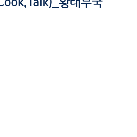
ook,Talk)_황태무국