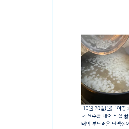
 10월 20일(월), '
서 육수를 내어 직접 
태의 부드러운 단백질이