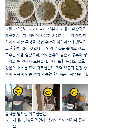
 2월 23일(월), 재가어르신 18분께 시래기 된장국을 
제공했습니다. 이번에 사용한 시래기는 구이 청정지
역에서 자란 무청을 직접 수확해 자연바람과 햇볕으
로 천천히 말린 것입니다. 영양 손실을 줄이고 깊고 
구수한 맛을 살렸으며, 식이섬유와 칼슘이 풍부해 장 
건강과 뼈 건강에 도움을 줍니다. 또한 된장의 발효 
성분이 소화를 도와 어르신들의 기력 보충과 건강 증
진에 도움이 되는 정성 가득한 한 그릇이 되었습니다.
음식을 받으신 어르신들은
시래기된장국은 언제 먹어도 속이 편하니 좋아
요