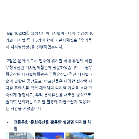
 6월 16일(화), 삼성시니어디지털아카데미 수강생 10
명과 디지털 튜터 5명이 함께 기관자체실습 「우리동
네 디지털탐방」을 진행하였습니다.
 2팀은 문화의 도시 전주에 위치한 국내 유일의 국립
무형유산원 디지털체험관에 방문하였습니다. 국립무
형유산원 디지털체험관은 무형유산과 첨단 디지털 기
술이 결합된 공간으로, 어르신들은 다양한 실감형 디
지털 콘텐츠를 직접 체험하며 디지털 기술을 보다 친
숙하게 경험하고, 우리 문화유산을 새로운 방식으로 
즐기며 변화하는 디지털 환경에 자연스럽게 적응하
는 시간을 가졌습니다.
전통문화·문화유산을 활용한 실감형 디지털 체
험