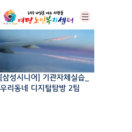
[삼성시니어] 기관자체실습_
우리동네 디지털탐방 2팀