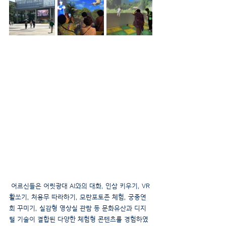
 어르신들은 어릿광대 AI와의 대화, 인삼 키우기, VR 
활쏘기, 처용무 따라하기, 모란포토존 체험, 궁중연
회 꾸미기, 실감형 영상실 관람 등 문화유산과 디지
털 기술이 결합된 다양한 체험형 콘텐츠를 경험하였