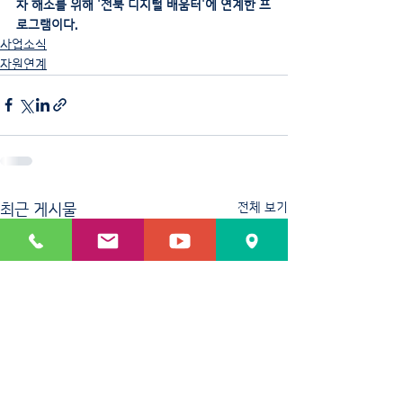
차 해소를 위해 '전북 디지털 배움터'에 연계한 프
로그램이다.
사업소식
자원연계
최근 게시물
전체 보기