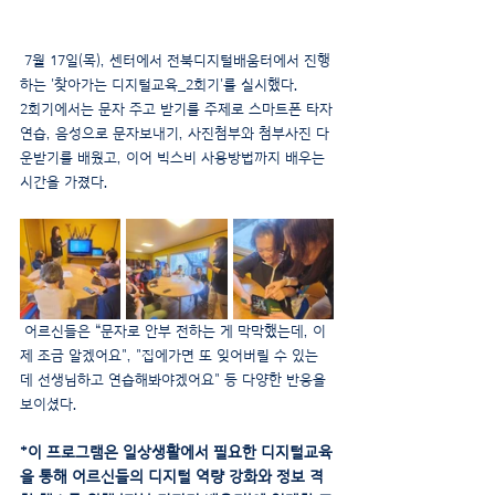
 7월 17일(목), 센터에서 전북디지털배움터에서 진행
하는 '찾아가는 디지털교육_2회기'를 실시했다.
2회기에서는 문자 주고 받기를 주제로 스마트폰 타자
연습, 음성으로 문자보내기, 사진첨부와 첨부사진 다
운받기를 배웠고, 이어 빅스비 사용방법까지 배우는 
시간을 가졌다.
 어르신들은 
“문자로 안부 전하는 게 막막했는데, 이
제 조금 알겠어요", "집에가면 또 잊어버릴 수 있는
데 선생님하고 연습해봐야겠어요" 등 다양한 반응을 
보이셨다.
*이 프로그램은 일상생활에서 필요한 디지털교육
을 통해 어르신들의 디지털 역량 강화와 정보 격