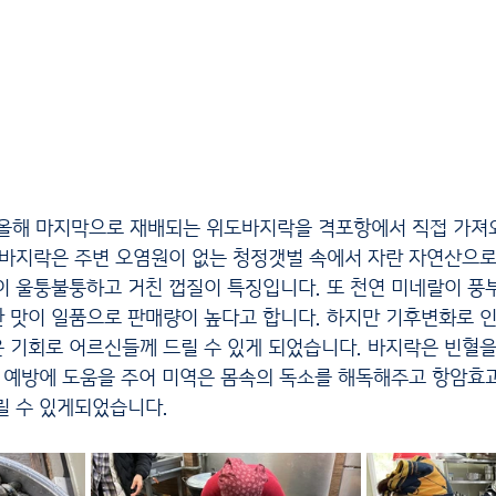
차는 올해 마지막으로 재배되는 위도바지락을 격포항에서 직접 가져와
 바지락은 주변 오염원이 없는 청정갯벌 속에서 자란 자연산으로
이 울퉁불퉁하고 거친 껍질이 특징입니다. 또 천연 미네랄이 풍
 맛이 일품으로 판매량이 높다고 합니다. 하지만 기후변화로 인
 기회로 어르신들께 드릴 수 있게 되었습니다. 바지락은 빈혈을
병 예방에 도움을 주어 미역은 몸속의 독소를 해독해주고 항암효과
릴 수 있게되었습니다.