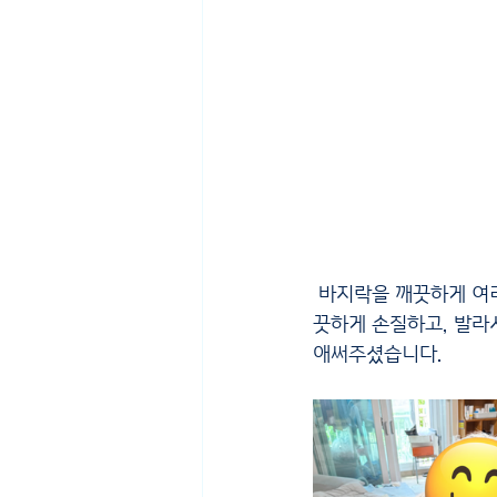
 바지락을 깨끗하게 여러번 씻은 후 가마솥에 바지락을 삶고, 다시 바지락을 꺼내 껍질이 씹히지 않게 깨
끗하게 손질하고, 발라
애써주셨습니다.