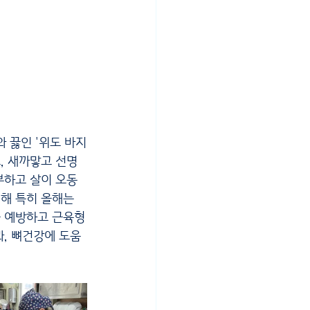
 끓인 '위도 바지
, 새까맣고 선명
부하고 살이 오동
해 특히 올해는 
 예방하고 근
육형
, 뼈건강에 도움