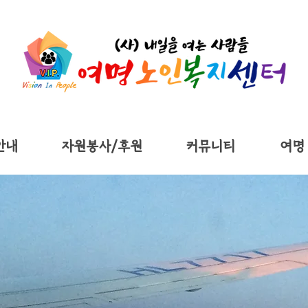
안내
자원봉사/후원
커뮤니티
여명