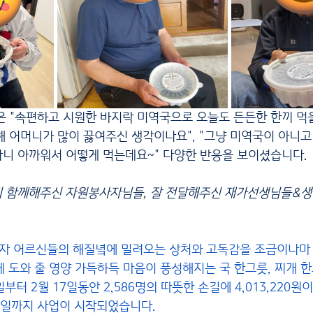
 약해 어머니가 많이 끓여주신 생각이나요", "그냥 미역국이 아니
니 아까워서 어떻게 먹는데요~" 다양한 반응을 보이셨습니다.
까지 함께해주신 자원봉사자님들, 잘 전달해주신 재가선생님들
남자 어르신들의 해질녘에 밀려오는 상처와 고독감을 조금이나마
게 도와 줄 영양 가득하득 마음이 풍성해지는 국 한그릇, 찌개 
부터 2월 17일동안 2,586명의 따뜻한 손길에 4,013,220원
 8일까지 사업이 시작되었습니다.