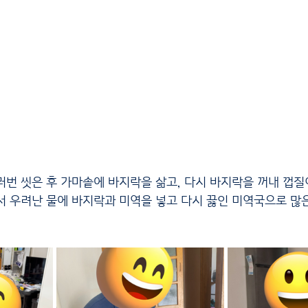
서 우려난 물에 바지락과 미역을 넣고 다시 끓인 미역국으로 많