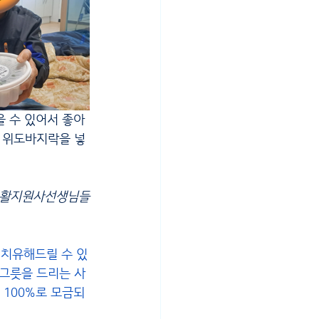
고 위도바지락을 넣
&생활지원사선생님들
 치유해드릴 수 있
한그릇을 드리는 사
이 100%로 모금되