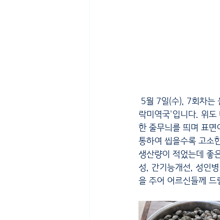
5월 7일(수), 7회
락미역국'입니다. 위도
한 줄무늬를 띄며 표면
통하여 씹을수록 고소한
생산량이 적었는데 좋은
성, 간기능개선, 성인
을 주어 어르신들께 드