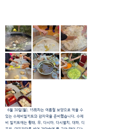
  6월 30일(월), 15회차는 여름철 보양으로 먹을 수 
있는 수제비밀키트와 감자국을 준비했습니다. 수제
비 밀키트에는 황태, 무, 다시마, 다시멸치, 대파, 디
포리, 돼지감자를 넣어 가마솥에 푹 고아 약이 되는 