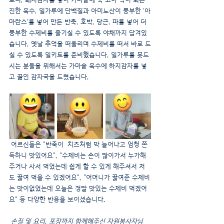
진한 육수, 밀가루에 단백질과 아미노산이 풍부한 '아
마란스'를 넣어 만든 반죽, 호박, 당근, 파를 넣어 더 
풍부한 수제비를 즐기실 수 있도록 야채까지 담겨있
습니다. 옛날 추억을 떠올리며 수제비를 떠서 바로 드
실 수 있도록 밀키트를 준비했습니다. 밀가루를 못드
시는 분들을 위해서는 가마솥 육수에 하지감자를 넣
고 끓인 감자국을 드렸습니다.
어르신들은 "반죽이  치즈처럼 막 늘어나고 엄청 쫀
득하니 맛있어요", "수제비는 손이 많이가서 누가해
주거나 사서 먹었는데 쉽게 할 수 있게 해주셔서 저
도 끓여 먹을 수 있겠어요", "어머니가 끓여준 수제비
는 맛이없었는데 오늘은 정말 맛있는 수제비 먹겠어
요" 등 다양한 반응을 보이셨습니다.
 손질 및 요리, 포장까지 함께해주신 자원봉사자님