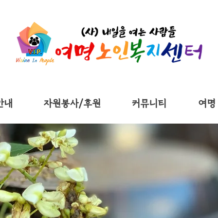
안내
자원봉사/후원
커뮤니티
여명