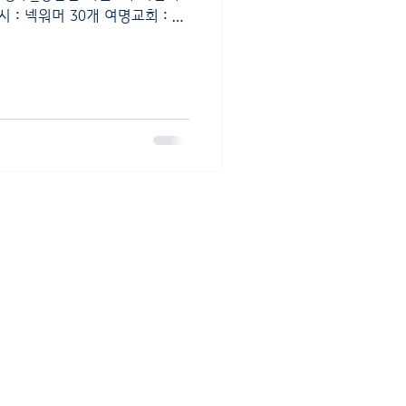
 : 넥워머 30개 여명교회 : 출
 4-3
eserved.