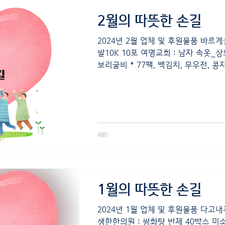
2월의 따뜻한 손길
2024년 2월 업체 및 후원물품 바
쌀10K 10포 여명교회 : 남자 속옷_상
보리굴비 * 77팩, 백김치, 무우전, 
500g * 300팩...
1월의 따뜻한 손길
2024년 1월 업체 및 후원물품 다고내푸
생한한의원 : 쌍화탕 반제 40박스 미